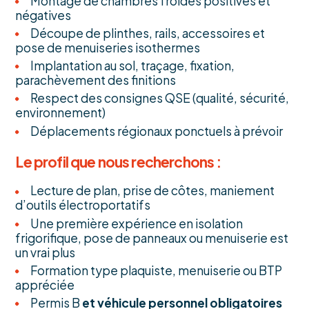
Montage de chambres froides positives et
négatives
Découpe de plinthes, rails, accessoires et
pose de menuiseries isothermes
Implantation au sol, traçage, fixation,
parachèvement des finitions
Respect des consignes QSE (qualité, sécurité,
environnement)
Déplacements régionaux ponctuels à prévoir
Le profil que nous recherchons :
Lecture de plan, prise de côtes, maniement
d’outils électroportatifs
Une première expérience en isolation
frigorifique, pose de panneaux ou menuiserie est
un vrai plus
Formation type plaquiste, menuiserie ou BTP
appréciée
Permis B
et véhicule personnel obligatoires