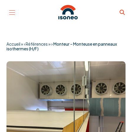
Aller au contenu
Accueil
»
Références
»
Monteur – Monteuse en panneaux
isothermes (H/F)